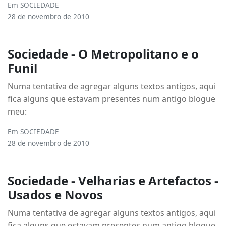
Em
SOCIEDADE
28 de novembro de 2010
Sociedade - O Metropolitano e o
Funil
Numa tentativa de agregar alguns textos antigos, aqui
fica alguns que estavam presentes num antigo blogue
meu:
Em
SOCIEDADE
28 de novembro de 2010
Sociedade - Velharias e Artefactos -
Usados e Novos
Numa tentativa de agregar alguns textos antigos, aqui
fica alguns que estavam presentes num antigo blogue