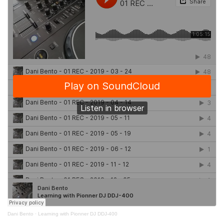
Dani Bento
·
Learning with Pionner DJ DDJ-400