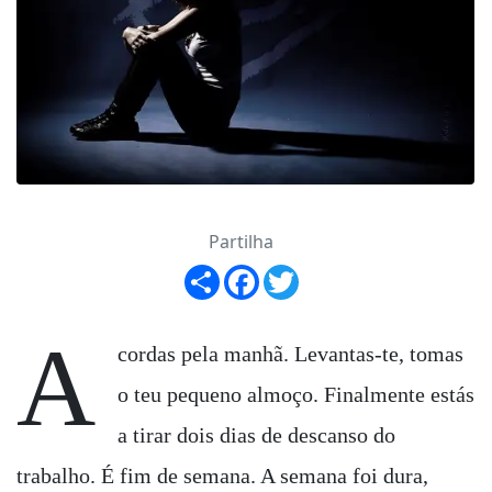
Partilha
Share
Facebook
Twitter
A
cordas pela manhã. Levantas-te, tomas
o teu pequeno almoço. Finalmente estás
a tirar dois dias de descanso do
trabalho. É fim de semana. A semana foi dura,