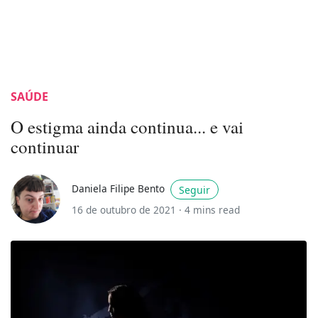
SAÚDE
O estigma ainda continua... e vai
continuar
Daniela Filipe Bento
Seguir
16 de outubro de 2021 ·
4 mins read