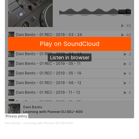
Dani Bento
·
Learning with Pionner DJ DDJ-400