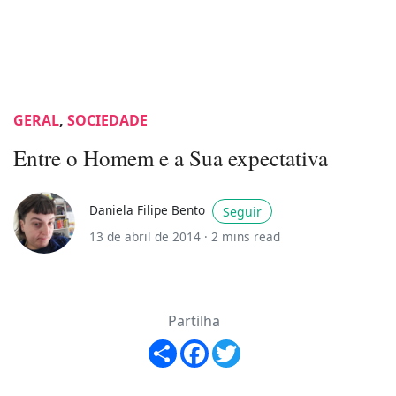
GERAL
,
SOCIEDADE
Entre o Homem e a Sua expectativa
Daniela Filipe Bento
Seguir
13 de abril de 2014 ·
2 mins read
Partilha
Share
Facebook
Twitter