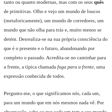
tanto ou quanto modernas, mas com os seus
quês
de primitivas. Olho e vejo um mundo de loucos
(metaforicamente), um mundo de corredores, um
mundo que não olha para trás e, muito menos se
detém. Desrealiza-se na sua própria consciência do
que é o presente e o futuro, abandonando por
completo o passado. Acredita-se no caminhar para
a frente, a típica chamada
fuga para a frente
, uma
expressão conhecida de todos.
Pergunto-me, o que significamos nós, cada um,
para um mundo que em nós mesmos nada vê. Por
observação, sabe-se que cada um tem o seu mundo,