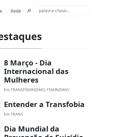
🔎
a
Rede
estaques
8 Março - Dia
Internacional das
Mulheres
Em
TRANSFEMINISMO
,
FEMINISMO
Entender a Transfobia
Em
TRANS
Dia Mundial da