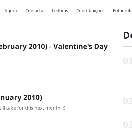
Agora
Contacto
Leituras
Contribuições
Fotografi
D
ebruary 2010) - Valentine's Day
anuary 2010)
l take for this next month! ;)