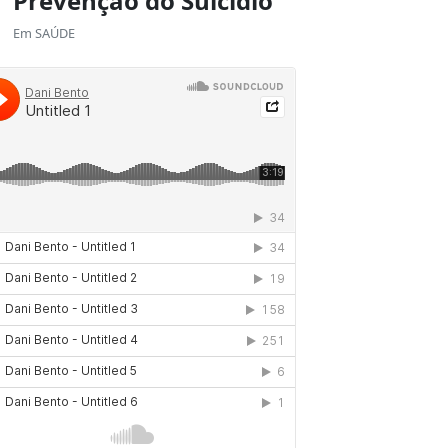
Prevenção do Suicídio
Em
SAÚDE