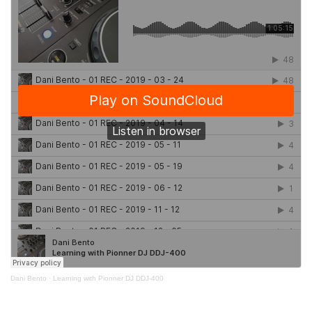
Dani Bento
·
Learning with Pionner DJ DDJ-400