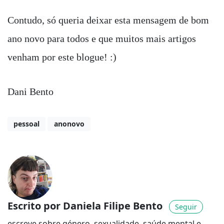
Contudo, só queria deixar esta mensagem de bom
ano novo para todos e que muitos mais artigos
venham por este blogue! :)
Dani Bento
pessoal
anonovo
Escrito por Daniela Filipe Bento
Seguir
escreve sobre género, sexualidade, saúde mental e