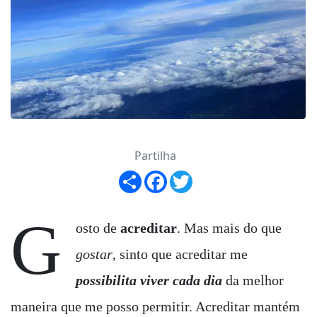
Partilha
Share
Facebook
Twitter
G
osto de
acreditar
. Mas mais do que
gostar
, sinto que acreditar me
possibilita viver cada dia
da melhor
maneira que me posso permitir. Acreditar mantém